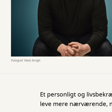
Fotograf: Niels Krogh
Et personligt og livsbek
leve mere nærværende, me