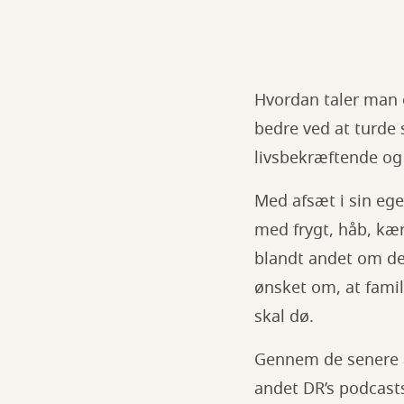
Hvordan taler man 
bedre ved at turde 
livsbekræftende og
Med afsæt i sin ege
med frygt, håb, kær
blandt andet om den
ønsket om, at famili
skal dø.
Gennem de senere å
andet DR’s podcast