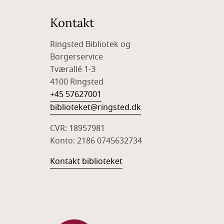
Kontakt
Ringsted Bibliotek og
Borgerservice
Tværallé 1-3
4100 Ringsted
+45 57627001
biblioteket@ringsted.dk
CVR: 18957981
Konto: 2186 0745632734
Kontakt biblioteket