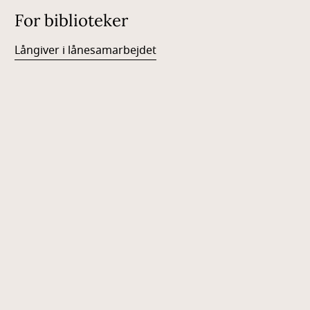
For biblioteker
Långiver i lånesamarbejdet