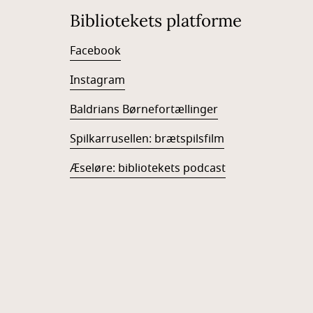
Bibliotekets platforme
Facebook
Instagram
Baldrians Børnefortællinger
Spilkarrusellen: brætspilsfilm
Æseløre: bibliotekets podcast