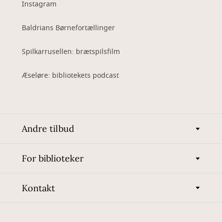
Instagram
Baldrians Børnefortællinger
Spilkarrusellen: brætspilsfilm
Æseløre: bibliotekets podcast
Andre tilbud
For biblioteker
Kontakt