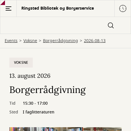
Gå
Ringsted Bibliotek og Borgerservice
til
hovedindhold
Events
Voksne
Borgerrådgivning
2026-08-13
VOKSNE
13. august 2026
Borgerrådgivning
Tid
15:30 - 17:00
Sted
I faglitteraturen