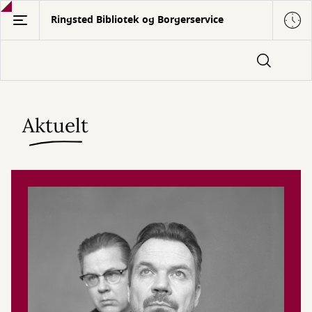
Gå
Ringsted Bibliotek og Borgerservice
til
hovedindhold
Aktuelt
Forside