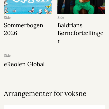
Side
Side
Sommerbogen
Baldrians
2026
Børnefortællinge
r
Side
eReolen Global
Arrangementer for voksne