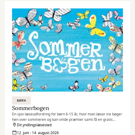
BØRN
Sommerbogen
En sjov læseudfordring for børn 6-15 år, hvor man læser tre bøger
hen over sommeren og kan vinde præmier samt få en gratis
boggave
Dit yndlingslæsested
12. juni - 14. august 2026