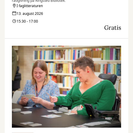
rådgivning på Ringsted Bibliotek.
I faglitteraturen
13. august 2026
15:30 - 17:00
Gratis