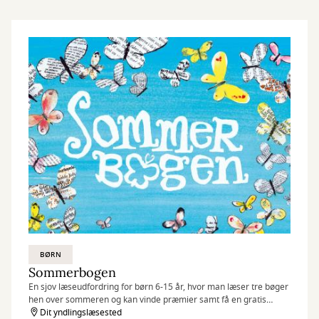
BØRN
Sommerbogen
En sjov læseudfordring for børn 6-15 år, hvor man læser tre bøger
hen over sommeren og kan vinde præmier samt få en gratis
boggave
Dit yndlingslæsested