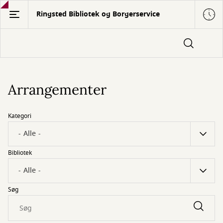
Gå
Ringsted Bibliotek og Borgerservice
til
hovedindhold
Arrangementer
Kategori
Bibliotek
Søg