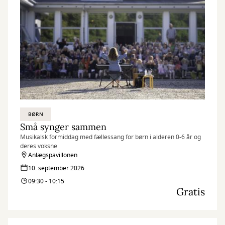
BØRN
Små synger sammen
Musikalsk formiddag med fællessang for børn i alderen 0-6 år og
deres voksne
Anlægspavillonen
10. september 2026
09:30 - 10:15
Gratis