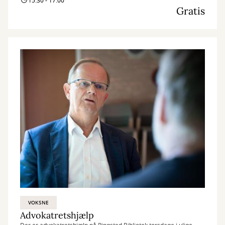
15:30 - 17:00
Gratis
VOKSNE
Advokatretshjælp