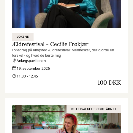
VOKSNE
Ældrefestival - Cecilie Frøkjær
Foredrag på Ringsted Ældrefestival: Mennesker, der gjorde en
forskel - og hvad de lærte mig
Anlægspavillonen
19. september 2026
11:30 - 12:45
100 DKK
BILLETSALGET ER IKKE ÅBNET