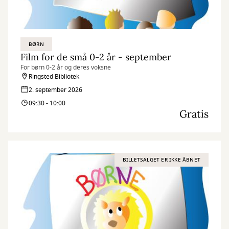
BØRN
Film for de små 0-2 år - september
For børn 0-2 år og deres voksne
Ringsted Bibliotek
2. september 2026
09:30 - 10:00
Gratis
BILLETSALGET ER IKKE ÅBNET