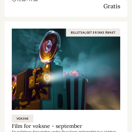
15:30 - 17:00
Gratis
BILLETSALGET ER IKKE ÅBNET
VOKSNE
Film for voksne - september