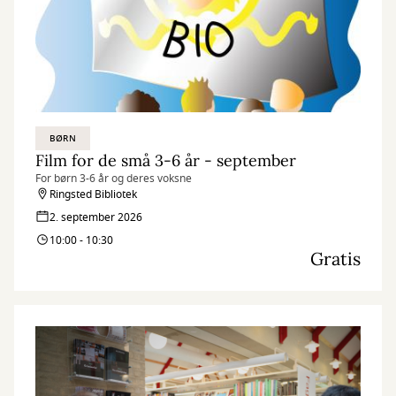
BØRN
Film for de små 3-6 år - september
For børn 3-6 år og deres voksne
Ringsted Bibliotek
2. september 2026
10:00 - 10:30
Gratis