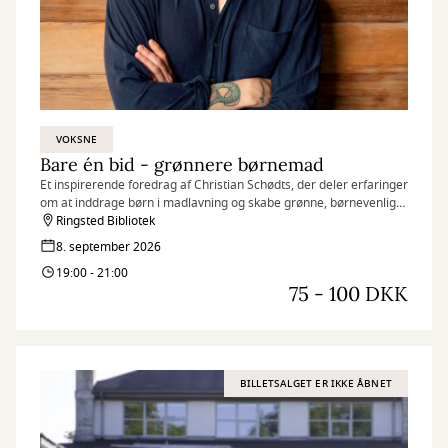
VOKSNE
Bare én bid - grønnere børnemad
Et inspirerende foredrag af Christian Schødts, der deler erfaringer
om at inddrage børn i madlavning og skabe grønne, børnevenlige
madvaner uden stress
Ringsted Bibliotek
8. september 2026
19:00 - 21:00
75 - 100 DKK
BILLETSALGET ER IKKE ÅBNET