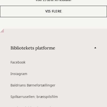
Viser 25 ud af 96 resultater
VIS FLERE
Bibliotekets platforme
Facebook
Instagram
Baldrians Børnefortællinger
Spilkarrusellen: brætspilsfilm