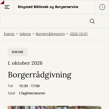
Gå
Ringsted Bibliotek og Borgerservice
til
hovedindhold
Events
Voksne
Borgerrådgivning
2026-10-01
VOKSNE
1. oktober 2026
Borgerrådgivning
Tid
15:30 - 17:00
Sted
I faglitteraturen