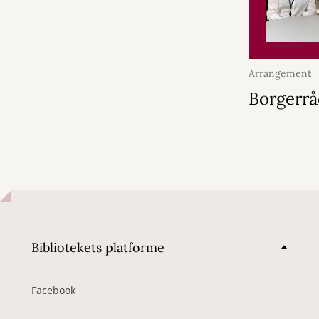
Arrangement
2026
Borgerrå
Bibliotekets platforme
Facebook