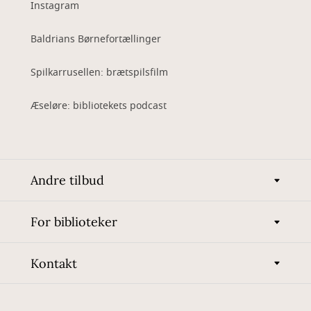
Instagram
Baldrians Børnefortællinger
Spilkarrusellen: brætspilsfilm
Æseløre: bibliotekets podcast
Andre tilbud
For biblioteker
Kontakt