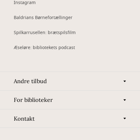
Instagram
Baldrians Børnefortællinger
Spilkarrusellen: brætspilsfilm
Æseløre: bibliotekets podcast
Andre tilbud
For biblioteker
Kontakt