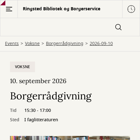
Gå
Ringsted Bibliotek og Borgerservice
til
hovedindhold
Events
Voksne
Borgerrådgivning
2026-09-10
VOKSNE
10. september 2026
Borgerrådgivning
Tid
15:30 - 17:00
Sted
I faglitteraturen