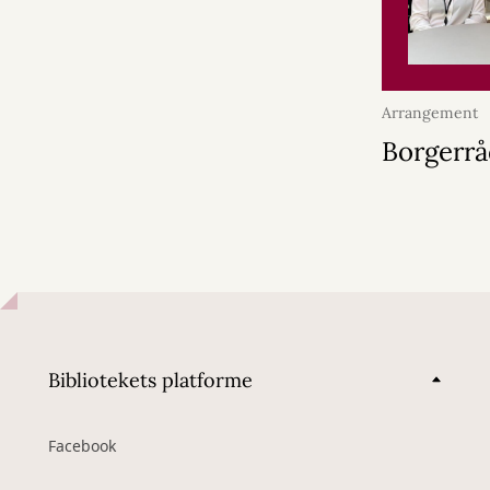
Arrangement
2026
Borgerrå
Bibliotekets platforme
Facebook