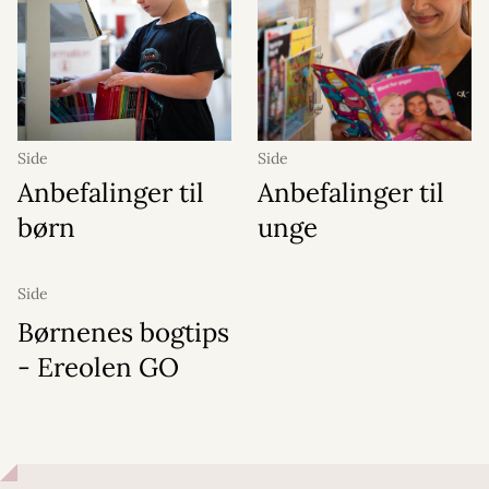
Side
Side
Anbefalinger til
Anbefalinger til
børn
unge
Side
Børnenes bogtips
- Ereolen GO