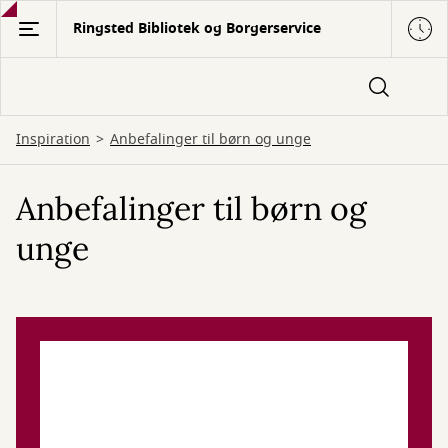
Gå
Ringsted Bibliotek og Borgerservice
til
hovedindhold
Inspiration
Anbefalinger til børn og unge
Anbefalinger til børn og
unge