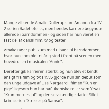
Mange vil kende Amalie Dollerup som Amanda fra TV
2-serien Badehotellet, men hendes karriere begyndte
allerede i barndommen - og siden har hun været en
fast del af dansk film, tv og teater.
Amalie tager publikum med tilbage til barndommen,
hvor hun som blot ni-årig stod i front på scenen med
hovedrollen i musicalen ”Annie”.
Derefter gik karrieren stærkt, og hun blev et kendt
ansigt fra film og tv; I 1995 gjorde hun sin debut som
den unge udgave af Lise Nørgaard i filmen ”Kun en
pige” ligesom hun har haft ikoniske roller som Yrsa i
”Krummernes jul” og den selvstændige datter Sille i
krimiserien ”Strisser på Samsø”.