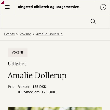
Gå
Ringsted Bibliotek og Borgerservice
til
hovedindhold
Events
Voksne
Amalie Dollerup
VOKSNE
Udløbet
Amalie Dollerup
Pris
Voksen: 155 DKK
Kult-medlem: 125 DKK