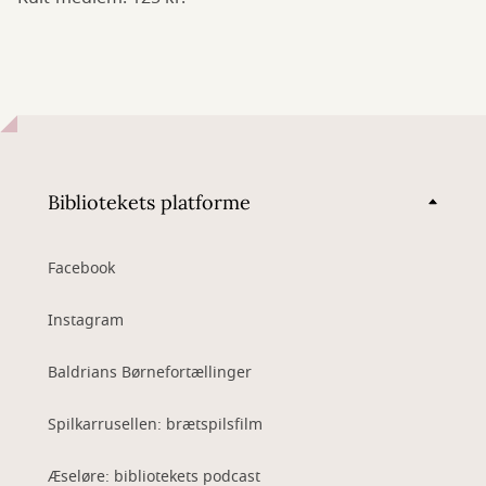
Bibliotekets platforme
Facebook
Instagram
Baldrians Børnefortællinger
Spilkarrusellen: brætspilsfilm
Æseløre: bibliotekets podcast