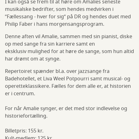
I kan også se frem til at høre om Amalies seneste
musikalske bedrifter, som hendes medvirken i
”Fællessang - hver for sig” på DR og hendes duet med
Philip Faber i hans morgensangsprogram.
Denne aften vil Amalie, sammen med sin pianist, diske
op med sange fra sin karriere samt en
eksklusiv mulighed for at høre de sange, som hun altid
har drømt om at synge.
Repertoiret spænder bl.a. over jazzsange fra
Badehotellet, et Liva Weel Potpourri samt musical- og
operetteklassikere. Fælles for dem alle er, at historien
er i centrum.
For når Amalie synger, er det med stor indlevelse og
historiefortælling.
Billetpris: 155 kr.
Kult-medlem: 125 kr.