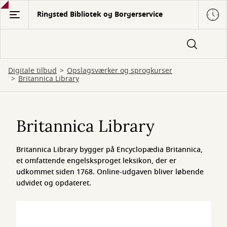
Gå
Ringsted Bibliotek og Borgerservice
til
hovedindhold
Digitale tilbud
Opslagsværker og sprogkurser
Britannica Library
Britannica
Library
Britannica Library
Britannica Library bygger på Encyclopædia Britannica,
et omfattende engelsksproget leksikon, der er
udkommet siden 1768. Online-udgaven bliver løbende
udvidet og opdateret.