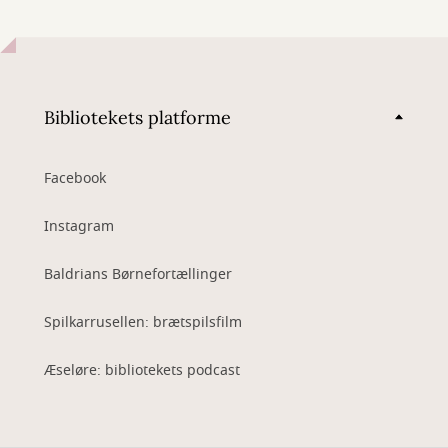
Bibliotekets platforme
Facebook
Instagram
Baldrians Børnefortællinger
Spilkarrusellen: brætspilsfilm
Æseløre: bibliotekets podcast