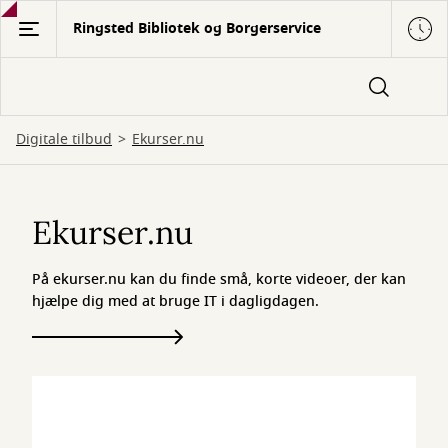
Gå
Ringsted Bibliotek og Borgerservice
til
hovedindhold
Digitale tilbud
Ekurser.nu
Ekurser.nu
Ekurser.nu
På ekurser.nu kan du finde små, korte videoer, der kan
hjælpe dig med at bruge IT i dagligdagen.