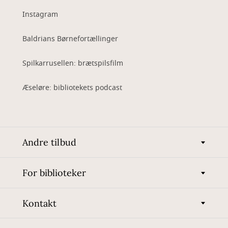
Instagram
Baldrians Børnefortællinger
Spilkarrusellen: brætspilsfilm
Æseløre: bibliotekets podcast
Andre tilbud
For biblioteker
Kontakt