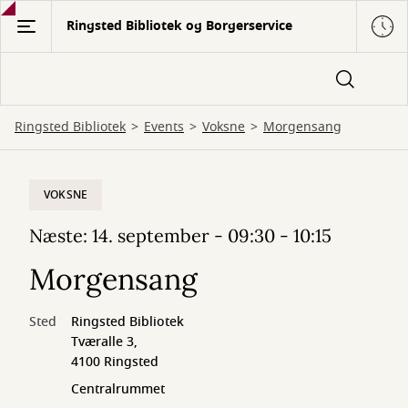
Gå
Ringsted Bibliotek og Borgerservice
til
hovedindhold
Ringsted Bibliotek
Events
Voksne
Morgensang
VOKSNE
Næste: 14. september - 09:30 - 10:15
Morgensang
Sted
Ringsted Bibliotek
Tværalle 3,
4100 Ringsted
Centralrummet