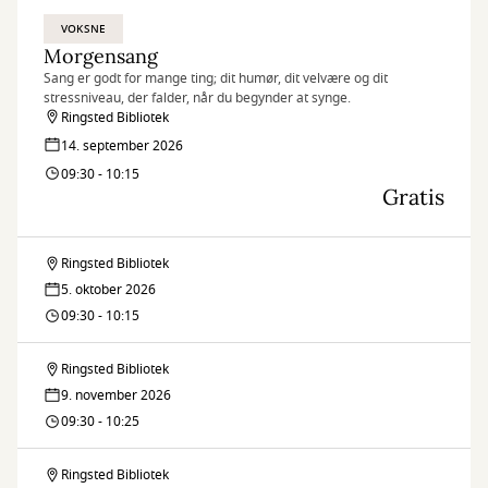
VOKSNE
Morgensang
Sang er godt for mange ting; dit humør, dit velvære og dit
stressniveau, der falder, når du begynder at synge.
Ringsted Bibliotek
14. september 2026
09:30 - 10:15
Gratis
Ringsted Bibliotek
Morgensang
5. oktober 2026
09:30 - 10:15
Ringsted Bibliotek
Morgensang
9. november 2026
09:30 - 10:25
Ringsted Bibliotek
Morgensang