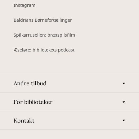
Instagram
Baldrians Børnefortællinger
Spilkarrusellen: brætspilsfilm
Æseløre: bibliotekets podcast
Andre tilbud
For biblioteker
Kontakt