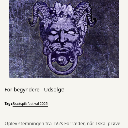
For begyndere - Udsolgt!
Tags
Brætspilsfestival 2025
Oplev stemningen fra TV2s Forræder, når I skal prøve