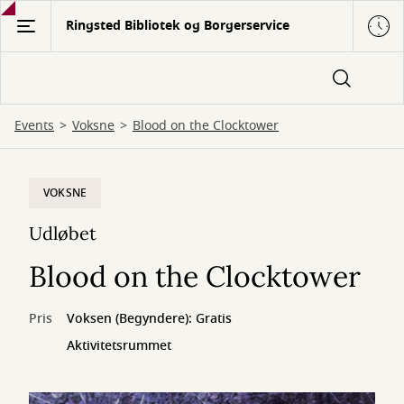
Gå
Ringsted Bibliotek og Borgerservice
til
hovedindhold
Events
Voksne
Blood on the Clocktower
VOKSNE
Udløbet
Blood on the Clocktower
Pris
Voksen (Begyndere): Gratis
Aktivitetsrummet