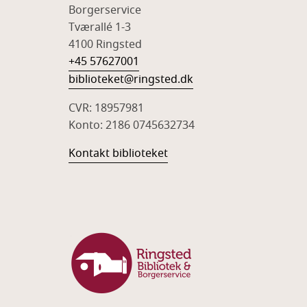
Borgerservice
Tværallé 1-3
4100 Ringsted
+45 57627001
biblioteket@ringsted.dk
CVR: 18957981
Konto: 2186 0745632734
Kontakt biblioteket