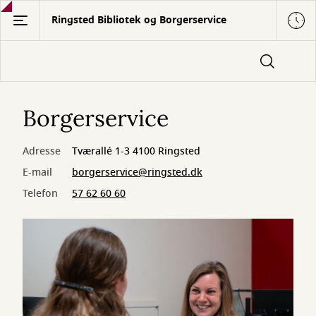
Gå
Ringsted Bibliotek og Borgerservice
til
hovedindhold
Borgerservice
Adresse
Tværallé 1-3 4100 Ringsted
E-mail
borgerservice@ringsted.dk
Telefon
57 62 60 60